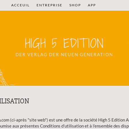
ACCEUIL
ENTREPRISE
SHOP
APP
HIGH 5 EDITION
DER VERLAG DER NEUEN GENERATION
ILISATION
om (ci-après "site web") est une offre de la société High 5 Edition AG
soumise aux présentes Conditions d’utilisation et à l’ensemble des disp