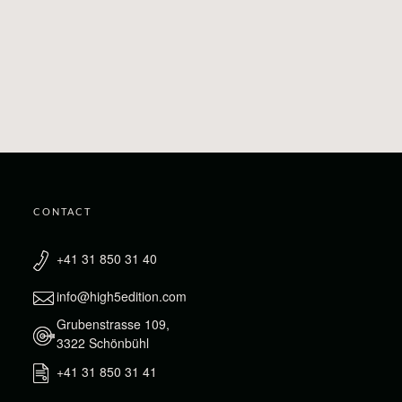
CONTACT
+41 31 850 31 40
info@high5edition.com
Grubenstrasse 109,
3322 Schönbühl
+41 31 850 31 41