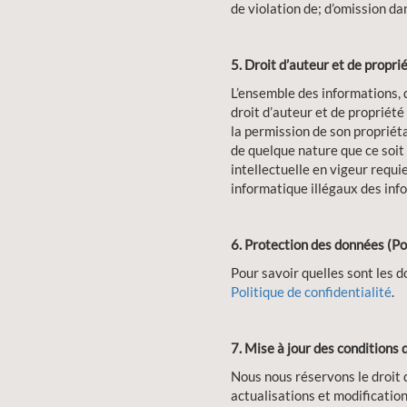
de violation de; d’omission da
5. Droit d’auteur et de proprié
L’ensemble des informations, 
droit d’auteur et de propriété 
la permission de son propriéta
de quelque nature que ce soit 
intellectuelle en vigeur requi
informatique illégaux des info
6. Protection des données (Pol
Pour savoir quelles sont les d
Politique de confidentialité
.
7. Mise à jour des conditions d
Nous nous réservons le droit d
actualisations et modificatio