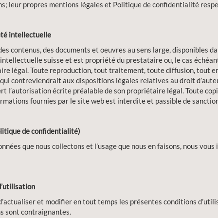
ns; leur propres mentions légales et Politique de confidentialité respe
té intellectuelle
des contenus, des documents et oeuvres au sens large, disponibles da
intellectuelle suisse et est propriété du prestataire ou, le cas échéan
ire légal. Toute reproduction, tout traitement, toute diffusion, tout 
qui contreviendrait aux dispositions légales relatives au droit d’aute
ert l’autorisation écrite préalable de son propriétaire légal. Toute co
rmations fournies par le site web est interdite et passible de sanction
itique de confidentialité)
onnées que nous collectons et l’usage que nous en faisons, nous vous 
’utilisation
’actualiser et modifier en tout temps les présentes conditions d’utili
ns sont contraignantes.