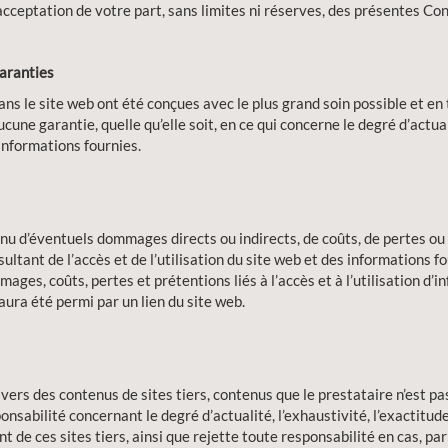
 acceptation de votre part, sans limites ni réserves, des présentes Con
garanties
s le site web ont été conçues avec le plus grand soin possible et en 
cune garantie, quelle qu’elle soit, en ce qui concerne le degré d’actual
 informations fournies.
enu d’éventuels dommages directs ou indirects, de coûts, de pertes ou
ultant de l’accès et de l’utilisation du site web et des informations fo
ges, coûts, pertes et prétentions liés à l’accès et à l’utilisation d
 aura été permi par un lien du site web.
 vers des contenus de sites tiers, contenus que le prestataire n’est pa
onsabilité concernant le degré d’actualité, l’exhaustivité, l’exactitude
t de ces sites tiers, ainsi que rejette toute responsabilité en cas, par c