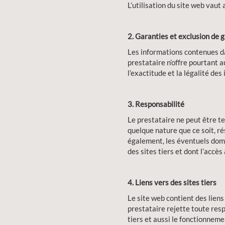
L’utilisation du site web vaut
2. Garanties et exclusion de 
Les informations contenues dan
prestataire n’offre pourtant au
l’exactitude et la légalité des
3. Responsabilité
Le prestataire ne peut être t
quelque nature que ce soit, rés
également, les éventuels domma
des sites tiers et dont l’accès
4. Liens vers des sites tiers
Le site web contient des liens
prestataire rejette toute resp
tiers et aussi le fonctionnemen