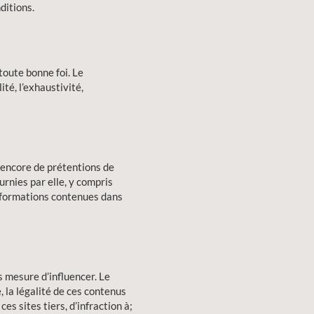
ditions.
toute bonne foi. Le
ité, l’exhaustivité,
 encore de prétentions de
urnies par elle, y compris
’informations contenues dans
s mesure d’influencer. Le
, la légalité de ces contenus
es sites tiers, d’infraction à;