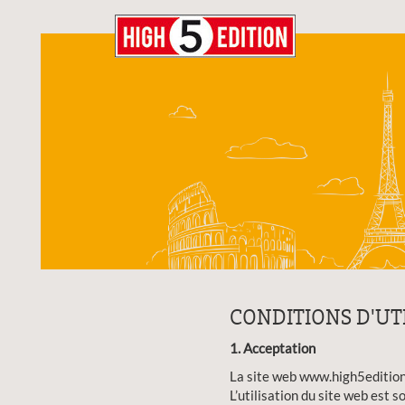
CONDITIONS D'UT
1. Acceptation
La site web www.high5edition.c
L’utilisation du site web est 