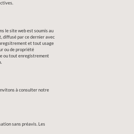
ctives.
ns le site web est soumis au
t, diffusé par ce dernier avec
enregsitrement et tout usage
ur ou de propriété
pie ou tout enregistrement
.
invitons à consulter notre
sation sans préavis. Les