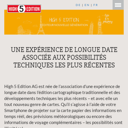
DE
|
EN
|
FR
HIGH 5 EDITION
L’ÉDITEUR NOUVELLE GÉNÉRATION
UNE EXPÉRIENCE DE LONGUE DATE
ASSOCIÉE AUX POSSIBILITÉS
TECHNIQUES LES PLUS RÉCENTES
High 5 Edition AG est née de l’association d’une expérience de
longue date dans l’édition cartographique traditionnelle et des
développements techniques les plus récents – et avec elle un
tout nouveau genre de cartes. Qu’il s’agisse à l’aide de votre
Smartphone de projeter sur la carte papier des informations en
temps réél, des prévisions météorologiques ou encore des
informations de voyage complémentaires – les possibilités sont